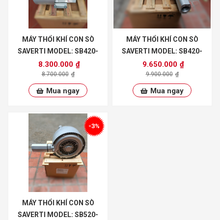
MÁY THỔI KHÍ CON SÒ
MÁY THỔI KHÍ CON SÒ
SAVERTI MODEL: SB420-
SAVERTI MODEL: SB420-
1500S2
2200S2
8.300.000
₫
9.650.000
₫
8.700.000
₫
9.900.000
₫
Mua ngay
Mua ngay
-3%
MÁY THỔI KHÍ CON SÒ
SAVERTI MODEL: SB520-