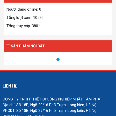
Người đang online: 0
Tổng lượt xem: 10520
Tổng truy cập: 3801
SẢN PHẨM NỔI BẬT
LIÊN HỆ
CÔNG TY TNHH THIẾT BỊ CÔNG NGHIỆP NHẤT TÂM PHÁT
Địa chỉ: Số 18B, Ngõ 29/16 Phố Trạm, Long biên, Hà Nội
VPGD1: Số 18B, Ngõ 29/16 Phố Trạm, Long biên, Hà Nội