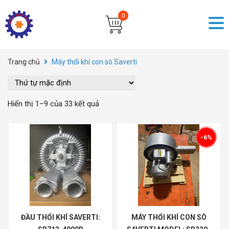
Trang chủ
Máy thổi khí con sò Saverti
Hiển thị 1–9 của 33 kết quả
-6%
ĐẦU THỔI KHÍ SAVERTI:
MÁY THỔI KHÍ CON SÒ