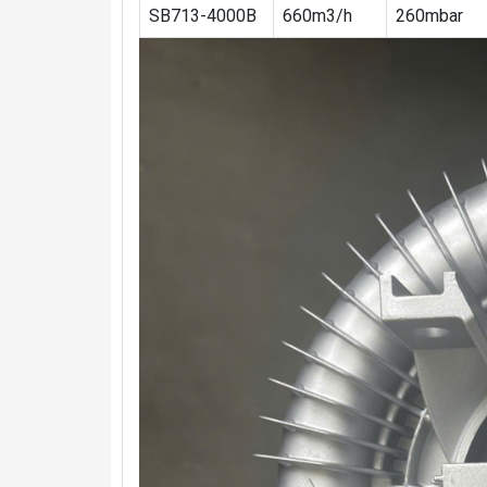
SB713-4000B
660m3/h
260mbar