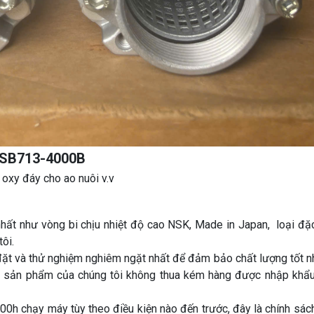
: SB713-4000B
 oxy đáy cho ao nuôi v.v
nhất như vòng bi chịu nhiệt độ cao NSK, Made in Japan, loại đặc
ôi.
đặt và thử nghiệm nghiêm ngặt nhất để đảm bảo chất lượng tốt nh
ác sản phẩm của chúng tôi không thua kém hàng được nhập khẩu
h chạy máy tùy theo điều kiện nào đến trước, đây là chính sác