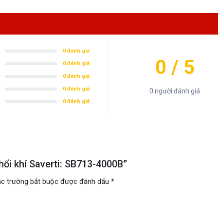
0 đánh giá
0 / 5
0 đánh giá
0 đánh giá
0 đánh giá
0 người đánh giá
0 đánh giá
hổi khí Saverti: SB713-4000B”
c trường bắt buộc được đánh dấu
*