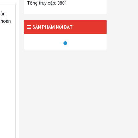
Tổng truy cập: 3801
sản
 hoàn
SẢN PHẨM NỔI BẬT