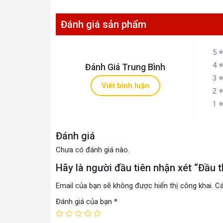
Đánh giá sản phẩm
5
4
Đánh Giá Trung Bình
3
Viết bình luận
2
1
Đánh giá
Chưa có đánh giá nào.
Hãy là người đầu tiên nhận xét “Đầu t
Email của bạn sẽ không được hiển thị công khai.
Cá
Đánh giá của bạn
*