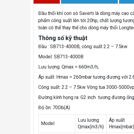
Đầu thổi khí con sò Saverti là dòng máy cao cấ
phẩm công suất lên tới 20hp, chất lượng tươn
toàn có thể thay thế cho dòng máy thổi Long
Thông số kỹ thuật
Đầu : SB713-4000B, công suất 2.2 – 7.5kw
Model: SB713-4000B
Lưu lượng: Qmax = 660m3/h,
Áp xuất: Hmax = 260mbar tương đương với 2.
Công suất: 2.2 – 7.5kw Vòng tua 3000-5000v
Đường kính họng ra: G2 inch tương đương ốn
Độ ồn: 70Db(A)
Lưu lương
Áp xuất
Model
Qmax(m3/h)
Hmax(mbar