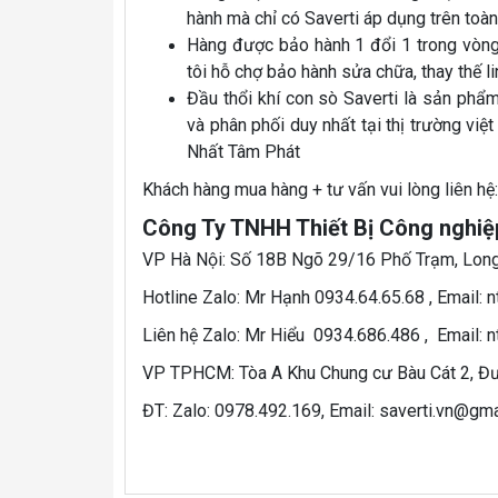
hành mà chỉ có Saverti áp dụng trên toàn 
Hàng được bảo hành 1 đổi 1 trong vòng 
tôi hỗ chợ bảo hành sửa chữa, thay thế l
Đầu thổi khí con sò Saverti là sản ph
và phân phối duy nhất tại thị trường v
Nhất Tâm Phát
Khách hàng mua hàng + tư vấn vui lòng liên hệ:
Công Ty TNHH Thiết Bị Công nghiệ
VP Hà Nội: Số 18B Ngõ 29/16 Phố Trạm, Long
Hotline Zalo: Mr Hạnh 0934.64.65.68 , Email:
Liên hệ Zalo: Mr Hiểu 0934.686.486 , Email:
VP TPHCM: Tòa A Khu Chung cư Bàu Cát 2, 
ĐT: Zalo: 0978.492.169, Email: saverti.vn@gm