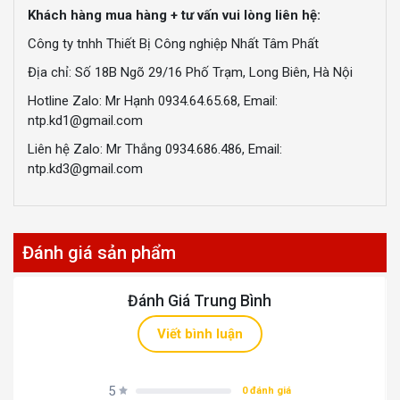
Khách hàng mua hàng + tư vấn vui lòng liên hệ:
Công ty tnhh Thiết Bị Công nghiệp Nhất Tâm Phất
Địa chỉ: Số 18B Ngõ 29/16 Phố Trạm, Long Biên, Hà Nội
Hotline Zalo: Mr Hạnh 0934.64.65.68, Email:
ntp.kd1@gmail.com
Liên hệ Zalo: Mr Thắng 0934.686.486, Email:
ntp.kd3@gmail.com
Đánh giá sản phẩm
Đánh Giá Trung Bình
Viết bình luận
5
0 đánh giá