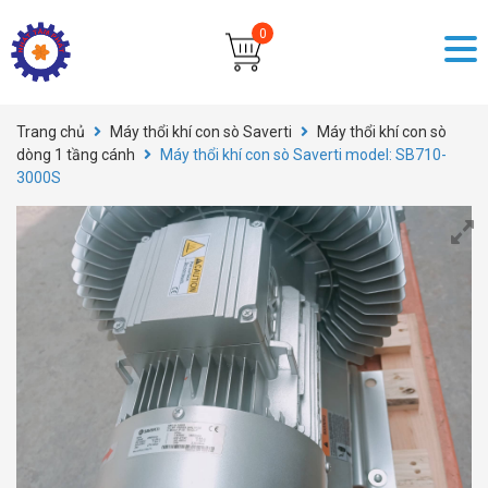
Trang chủ
Máy thổi khí con sò Saverti
Máy thổi khí con sò
dòng 1 tầng cánh
Máy thổi khí con sò Saverti model: SB710-
3000S