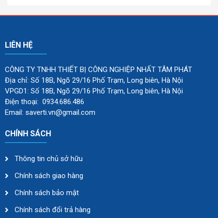
LIÊN HỆ
CÔNG TY TNHH THIẾT BỊ CÔNG NGHIỆP NHẤT TÂM PHÁT
Địa chỉ: Số 18B, Ngõ 29/16 Phố Trạm, Long biên, Hà Nội
VPGD1: Số 18B, Ngõ 29/16 Phố Trạm, Long biên, Hà Nội
Điện thoại: 0934.686.486
Email: saverti.vn@gmail.com
CHÍNH SÁCH
Thông tin chủ sở hữu
Chính sách giao hàng
Chính sách bảo mật
Chính sách đổi trả hàng