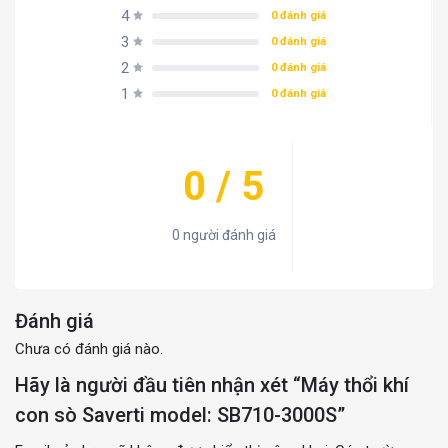
4
0 đánh giá
3
0 đánh giá
2
0 đánh giá
1
0 đánh giá
0 / 5
0 người đánh giá
Đánh giá
Chưa có đánh giá nào.
Hãy là người đầu tiên nhận xét “Máy thổi khí
con sò Saverti model: SB710-3000S”