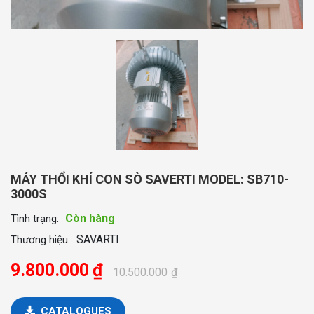
MÁY THỔI KHÍ CON SÒ SAVERTI MODEL: SB710-
3000S
Còn hàng
Tình trạng:
SAVARTI
Thương hiệu:
9.800.000
₫
10.500.000
₫
CATALOGUES