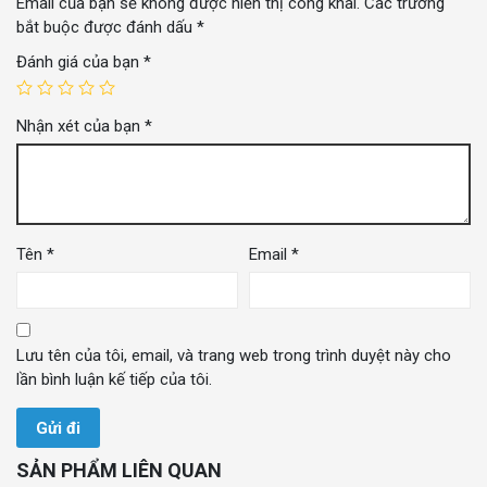
Email của bạn sẽ không được hiển thị công khai.
Các trường
bắt buộc được đánh dấu
*
Đánh giá của bạn
*
Nhận xét của bạn
*
Tên
*
Email
*
Lưu tên của tôi, email, và trang web trong trình duyệt này cho
lần bình luận kế tiếp của tôi.
SẢN PHẨM LIÊN QUAN