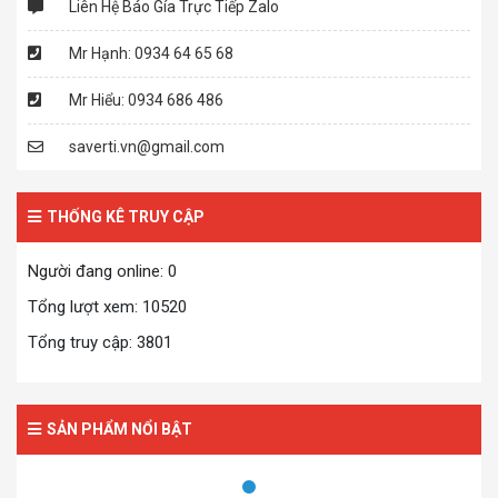
Liên Hệ Báo Gía Trực Tiếp Zalo
Mr Hạnh: 0934 64 65 68
Mr Hiểu: 0934 686 486
saverti.vn@gmail.com
THỐNG KÊ TRUY CẬP
Người đang online: 0
Tổng lượt xem: 10520
Tổng truy cập: 3801
SẢN PHẨM NỔI BẬT