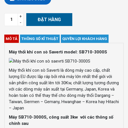
ĐẶT HÀNG
MÔ TẢ
THÔNG SỐ KĨ THUẬT
QUYỀN LỢI KHÁCH HÀNG
Máy thổi khí con sò Saverti model: SB710-3000S
Máy thổi khí con sò Saverti là dòng máy cao cấp, chất
lượng EU được lắp ráp bởi nhà máy lớn nhất thế giới với
sản phẩm công suất lên tới 30Kw, chất lượng tương đương
với các dòng máy sản xuất tại Germany, Japan, Korea và
hoàn toàn có thể thay thế cho dòng máy thổi Dargang –
Taiwan, Siermen – Gemany, Hwanghae – Korea hay Hitachi
– Japan
Máy SB710-3000S, công suất 3kw với các thông số
chính sau